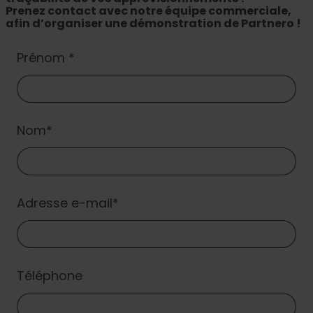
Prenez contact avec notre équipe commerciale,
afin d’organiser une démonstration de Partnero !
Prénom
Nom
Adresse e-mail
Téléphone