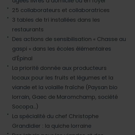
âgées livrés à domicile ou en foyer
25 collaborateurs et collaboratrices
3 tables de tri installées dans les
restaurants
Des actions de sensibilisation « Chasse au
gaspi » dans les écoles élémentaires
d’Épinal
La priorité donnée aux producteurs
locaux pour les fruits et légumes et la
viande et la volaille fraîche (Paysan bio
lorrain, Gaec de Maromchamp, société
Socopa…)
La spécialité du chef Christophe
Grandidier : la quiche lorraine