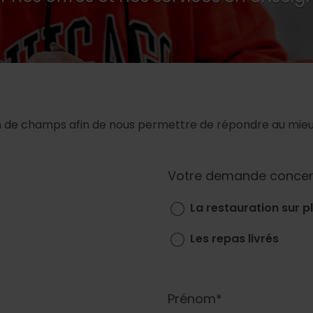
 de champs afin de nous permettre de répondre au mieux
Votre demande concer
La restauration sur p
Les repas livrés
Prénom