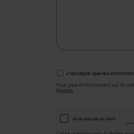
J’accepte que les informati
Pour plus d’information sur la co
légales
.
Cette question sert à vérifier si 