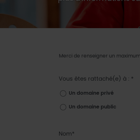
Merci de renseigner un maximum
Vous êtes rattaché(e) à : *
Un domaine privé
Un domaine public
Nom