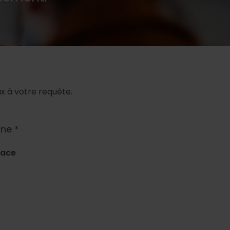
 à votre requête.
ne *
lace