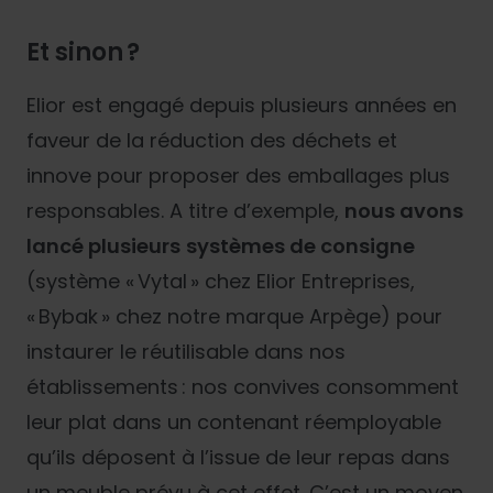
Et sinon ?
Elior est engagé depuis plusieurs années en
faveur de la réduction des déchets et
innove pour proposer des emballages plus
responsables. A titre d’exemple,
nous avons
lancé plusieurs
systèmes de consigne
(système « Vytal » chez Elior Entreprises,
« Bybak » chez notre marque Arpège) pour
instaurer le réutilisable dans nos
établissements : nos convives consomment
leur plat dans un contenant réemployable
qu’ils déposent à l’issue de leur repas dans
un meuble prévu à cet effet. C’est un moyen