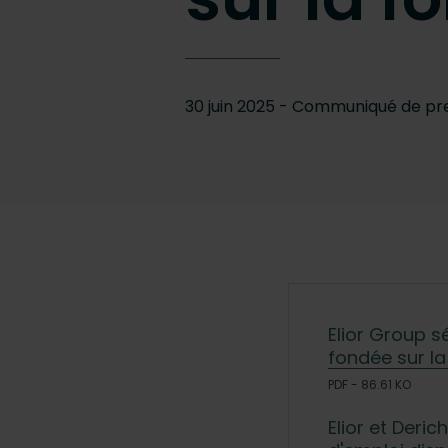
30 juin 2025 - Communiqué de pr
Elior Group s
fondée sur l
PDF - 86.61 KO
Elior et Deri