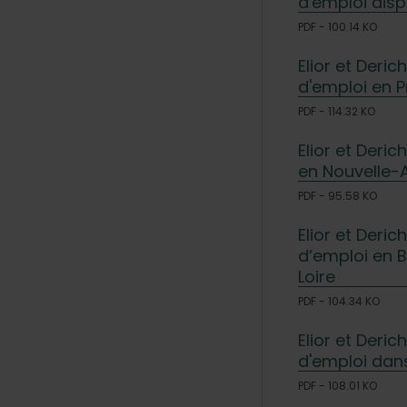
d'emploi disp
PDF - 100.14 KO
Elior et Deri
d'emploi en 
PDF - 114.32 KO
Elior et Deri
en Nouvelle-A
PDF - 95.58 KO
Elior et Deri
d’emploi en B
Loire
PDF - 104.34 KO
Elior et Deri
d'emploi dan
PDF - 108.01 KO