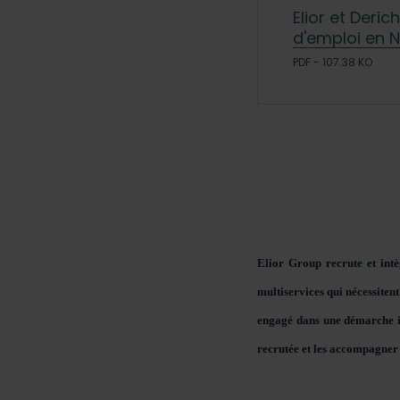
Elior et Deri
d'emploi en 
PDF - 107.38 KO
Elior Group recrute et int
multiservices qui nécessiten
engagé dans une démarche i
recrutée et les accompagner 