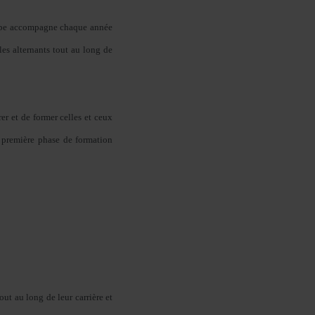
oupe accompagne chaque année
les alternants tout au long de
rer et de former celles et ceux
e première phase de formation
out au long de leur carrière et