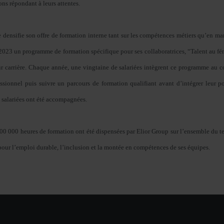
ns répondant à leurs attentes.
 densifie son offre de formation interne tant sur les compétences métiers qu’en ma
2023 un programme de formation spécifique pour ses collaboratrices, “Talent au fé
r carrière. Chaque année, une vingtaine de salariées intègrent ce programme au co
essionnel puis suivre un parcours de formation qualifiant avant d’intégrer leur p
0 salariées ont été accompagnées.
00 000 heures de formation ont été dispensées par Elior Group sur l’ensemble du te
our l’emploi durable, l’inclusion et la montée en compétences de ses équipes.