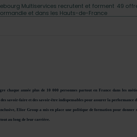
chebourg Multiservices recrutent et forment 49 offr
Normandie et dans les Hauts-de-France
ègre chaque année plus de 10 000 personnes partout en France dans les métier
t des savoir-faire et des savoir-être indispensables pour assurer la performance 
nclusive, Elior Group a mis en place une politique de formation pour donner 
tout au long de leur carrière.