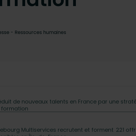
esse -
Ressources humaines
éduit de nouveaux talents en France par une strat
a formation
chebourg Multiservices recrutent et forment 221 off