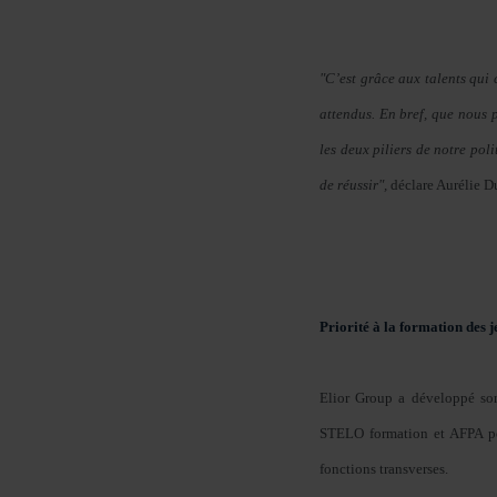
"C’est grâce aux talents qui
attendus. En bref, que nous 
les deux piliers de notre po
de réussir",
déclare Aurélie D
Priorité à la formation des j
Elior Group a développé son
STELO formation et AFPA pou
fonctions transverses.