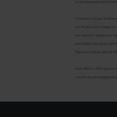
en leur proposant des évolutio
C’est pour cela que le Groupe
mis en place par exemple en 
une nouvelle impulsion à leu
précisément leur projet prof
Depuis sa création, près de 5
Entre 2023 et 2024, près de 4
concrète de son engagement p