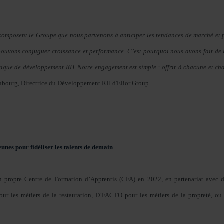
 composent le Groupe que nous parvenons à anticiper les tendances de marché et 
pouvons conjuguer croissance et performance. C’est pourquoi nous avons fait de l
litique de développement RH. Notre engagement est simple : offrir à chacune et ch
ubourg, Directrice du Développement RH d'Elior Group.
eunes pour fidéliser les talents de demain
 propre Centre de Formation d’Apprentis (CFA) en 2022, en partenariat avec d
r les métiers de la restauration, D’FACTO pour les métiers de la propreté, ou