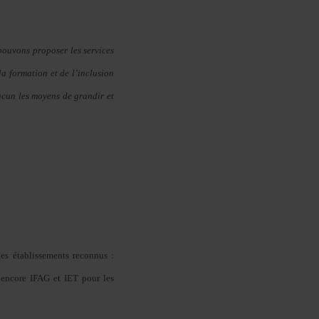
pouvons proposer les services
a formation et de l’inclusion
acun les moyens de grandir et
es établissements reconnus :
 encore IFAG et IET pour les