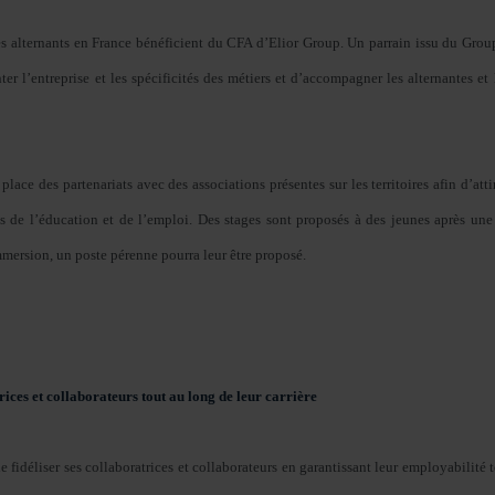
es alternants en France bénéficient du CFA d’Elior Group. Un parrain issu du Gr
er l’entreprise et les spécificités des métiers et d’accompagner les alternantes et 
ace des partenariats avec des associations présentes sur les territoires afin d’atti
s de l’éducation et de l’emploi. Des stages sont proposés à des jeunes après un
immersion, un poste pérenne pourra leur être proposé.
ces et collaborateurs tout au long de leur carrière
e fidéliser ses collaboratrices et collaborateurs en garantissant leur employabilité t