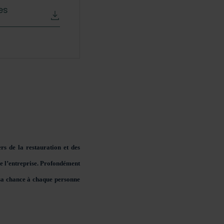
es
s de la restauration et des
de l’entreprise. Profondément
sa chance à chaque personne