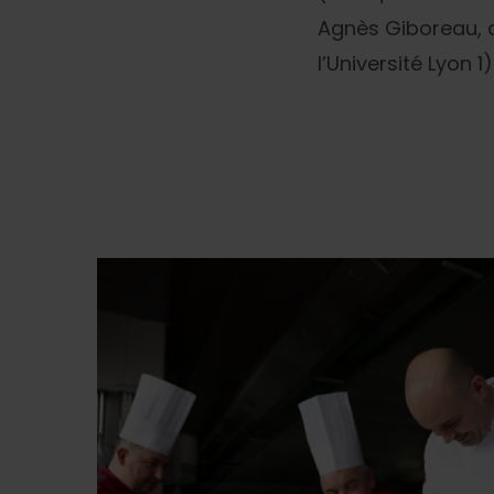
Agnès Giboreau, di
l’Université Lyon 1)