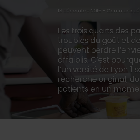
13 décembre 2016 - Communiqué
Les trois quarts des p
troubles du goût et de
peuvent perdre l’envie 
affaiblis. C’est pourquo
l’université de Lyon
recherche original, d
patients en un moment