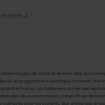
de presse
roblématiques de santé et de bien-être au travers 
débuté un programme scientifique commun. Une thè
rendre l’impact du traitement sur les perceptions
 habitudes de consommation. L’objectif est de for
ulinaires pour les patients, leur entourage et le