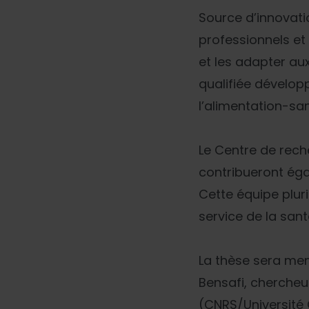
Source d’innovatio
professionnels et 
et les adapter a
qualifiée développ
l’alimentation-sa
Le Centre de rech
contribueront éga
Cette équipe pluri
service de la sant
La thèse sera men
Bensafi, cherche
(CNRS/Université 