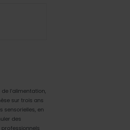
de l’alimentation,
se sur trois ans
 sensorielles, en
muler des
s professionnels