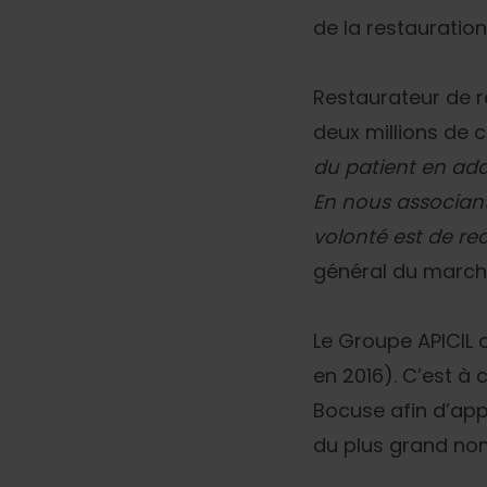
de la restauration,
Restaurateur de ré
deux millions de c
du patient en ada
En nous associant
volonté est de re
général du marché
Le Groupe APICIL c
en 2016). C’est à 
Bocuse afin d’app
du plus grand no