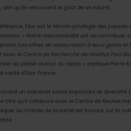
 afin qu’ils retrouvent le goût de se nourrir.
férence, Elior est le témoin privilégié des pauses
onvives. «
Notre responsabilité est de contribuer 
ptant nos offres de restauration à leurs goûts et 
 avec le Centre de Recherche de l’Institut Paul Bo
créer du plaisir autour du repas
», explique Pierre 
 santé d’Elior France.
onduit un mécénat social important et diversifié (
ce titre qu’il collabore avec le Centre de Recherche d
liquer au monde de la santé les travaux sur la nutr
mbre.