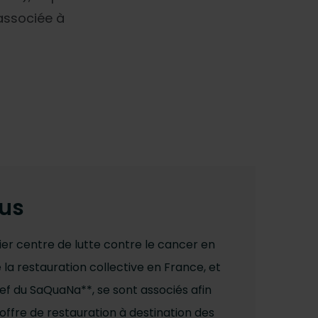
(associée à
lus
er centre de lutte contre le cancer en
e la restauration collective en France, et
ef du SaQuaNa**, se sont associés afin
offre de restauration à destination des