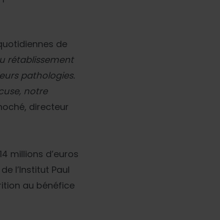
 quotidiennes de
au rétablissement
leurs pathologies.
cuse, notre
Knoché, directeur
14 millions d’euros
e l’Institut Paul
ition au bénéfice