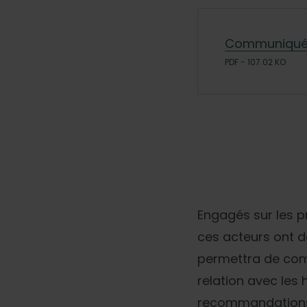
Communiqué 
PDF - 107.02 KO
Engagés sur les p
ces acteurs ont 
permettra de comp
relation avec les
recommandations c