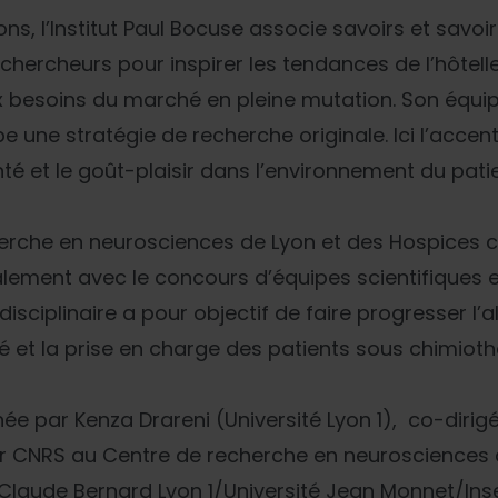
ns, l’Institut Paul Bocuse associe savoirs et savoi
chercheurs pour inspirer les tendances de l’hôtell
ux besoins du marché en pleine mutation. Son équ
e une stratégie de recherche originale. Ici l’accen
nté et le goût-plaisir dans l’environnement du pat
erche en neurosciences de Lyon et des Hospices ci
lement avec le concours d’équipes scientifiques e
disciplinaire a pour objectif de faire progresser l’
é et la prise en charge des patients sous chimioth
ée par Kenza Drareni (Université Lyon 1), co-diri
ur CNRS au Centre de recherche en neurosciences 
Claude Bernard Lyon 1/Université Jean Monnet/Ins