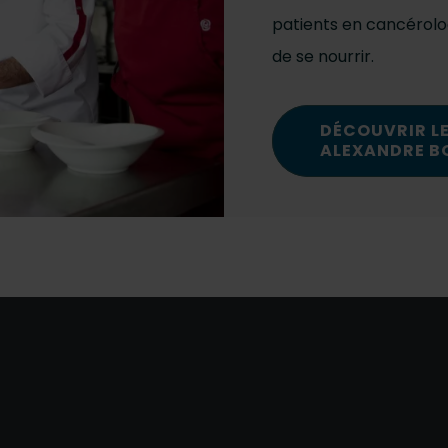
patients en cancérolo
de se nourrir.
DÉCOUVRIR L
ALEXANDRE B