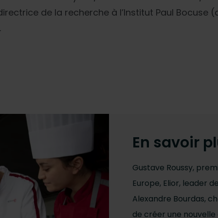
rectrice de la recherche à l’Institut Paul Bocuse 
.
En savoir p
Gustave Roussy, premi
Europe, Elior, leader d
Alexandre Bourdas, ch
de créer une nouvelle 