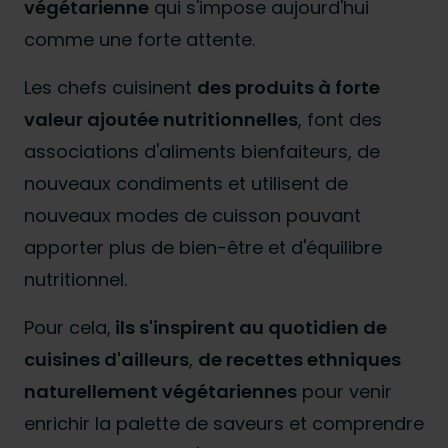
végétarienne
qui s'impose aujourd'hui
comme une forte attente.
Les chefs cuisinent
des produits à forte
valeur ajoutée nutritionnelles
, font des
associations d'aliments bienfaiteurs, de
nouveaux condiments et utilisent de
nouveaux modes de cuisson pouvant
apporter plus de bien-être et d'équilibre
nutritionnel.
Pour cela,
ils s'inspirent au quotidien de
cuisines d'ailleurs
,
de recettes ethniques
naturellement végétariennes
pour venir
enrichir la palette de saveurs et comprendre