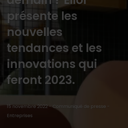
demain ? Elior
présente les
nouvelles
tendances et les
innovations qui
feront 2023.
15 novembre 2022 - Communiqué de presse -
Entreprises