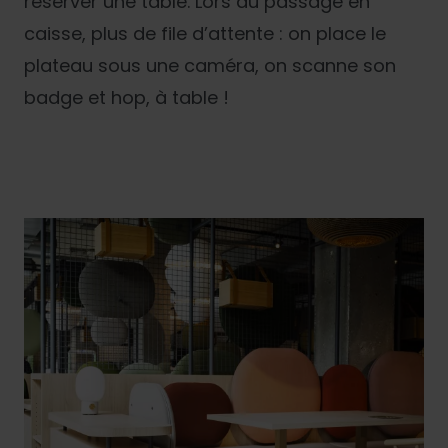
réserver une table. Lors du passage en
caisse, plus de file d’attente : on place le
plateau sous une caméra, on scanne son
badge et hop, à table !